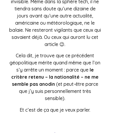
invisible. Même dans la sphère tech, il ne
tiendra sans doute qu’une dizaine de
jours avant qu’une autre actualité,
américaine ou météorologique, ne le
balaie. Ne resteront vigilants que ceux qui
savaient déjà. Ou ceux qui auront lu cet
article 😉.
Cela dit, je trouve que ce précédent
géopolitique mérite quand même que l’on
s’y arrête un moment : parce que
le
critère retenu – la nationalité – ne me
semble pas anodin
(et peut-être parce
que j’y suis personnellement très
sensible).
Et c’est de ça que je veux parler.