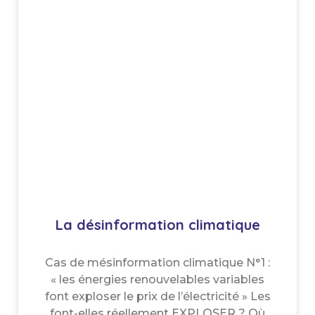
La désinformation climatique
Cas de mésinformation climatique N°1 :
« les énergies renouvelables variables
font exploser le prix de l’électricité » Les
font-elles réellement EXPLOSER ? Où