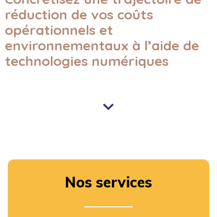
réduction de vos coûts
opérationnels et
environnementaux à l’aide de
technologies numériques
Nos services