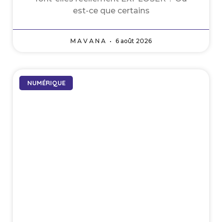
est-ce que certains
M A V A N A
6 août 2026
NUMÉRIQUE