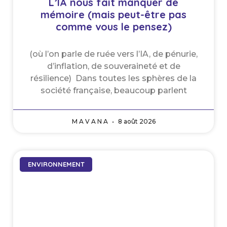
L’IA nous fait manquer de
mémoire (mais peut-être pas
comme vous le pensez)
(où l’on parle de ruée vers l’IA, de pénurie,
d’inflation, de souveraineté et de
résilience) Dans toutes les sphères de la
société française, beaucoup parlent
M A V A N A
8 août 2026
ENVIRONNEMENT