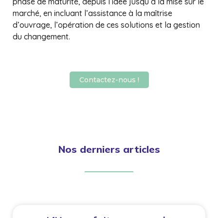
phase de maturité, depuis l’idée jusqu’à la mise sur le
marché, en incluant l’assistance à la maîtrise
d’ouvrage, l’opération de ces solutions et la gestion
du changement.
Contactez-nous !
Nos derniers articles