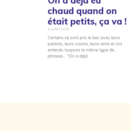
On a déjà eu
chaud quand on
était petits, ça va !
2 juillet 2026
Certains se sont pris le bec avec leurs
parents, leurs voisins, leurs amis et ont
entendu toujours le même type de
phrases… “On a déjà