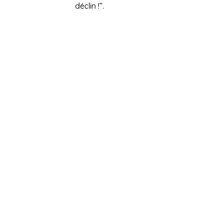
déclin !”.