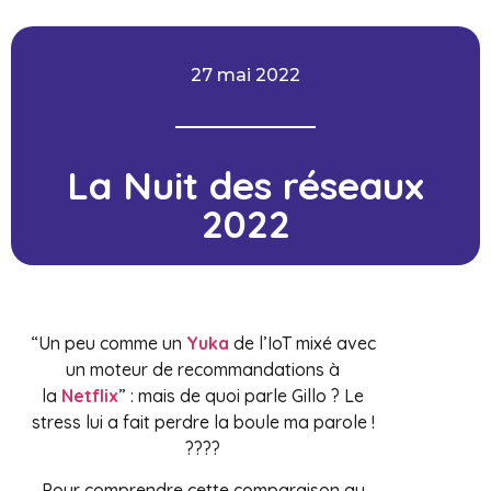
27 mai 2022
La Nuit des réseaux
2022
“Un peu comme un
Yuka
de l’IoT mixé avec
un moteur de recommandations à
la
Netflix
” : mais de quoi parle Gillo ? Le
stress lui a fait perdre la boule ma parole !
????
Pour comprendre cette comparaison au