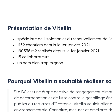
Présentation de Vitellin
spécialiste de l’isolation et du renouvellement de l’
1132 chantiers depuis le 1er janvier 2021
190536 m2 réalisés depuis le 1er janvier 2021
15 collaborateurs
un nom bien trop mignon
Pourquoi Vitellin a souhaité réaliser s
"Le BC est une étape décisive de l'engagement climati
de décarbonation et de lutte contre le gaspillage én
publics ou tertiaires d'Occitanie, Vitellin voulait alle
environnementale. Connaître, mesurer et améliorer l'i