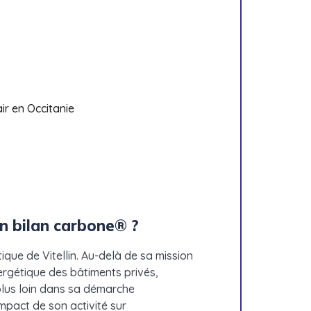
air en Occitanie
on bilan carbone® ?
que de Vitellin. Au-delà de sa mission
ergétique des bâtiments privés,
r plus loin dans sa démarche
mpact de son activité sur