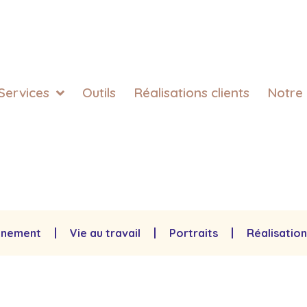
Services
Outils
Réalisations clients
Notre
nnement
Vie au travail
Portraits
Réalisation