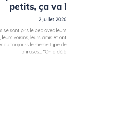
petits, ça va !
2 juillet 2026
s se sont pris le bec avec leurs
 leurs voisins, leurs amis et ont
endu toujours le même type de
phrases… “On a déjà