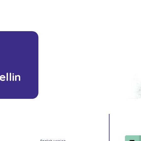
ellin