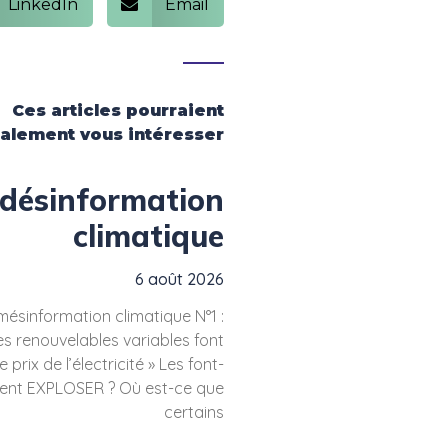
LinkedIn
Email
Ces articles pourraient
alement vous intéresser
 désinformation
climatique
6 août 2026
ésinformation climatique N°1 :
ies renouvelables variables font
e prix de l’électricité » Les font-
ement EXPLOSER ? Où est-ce que
certains