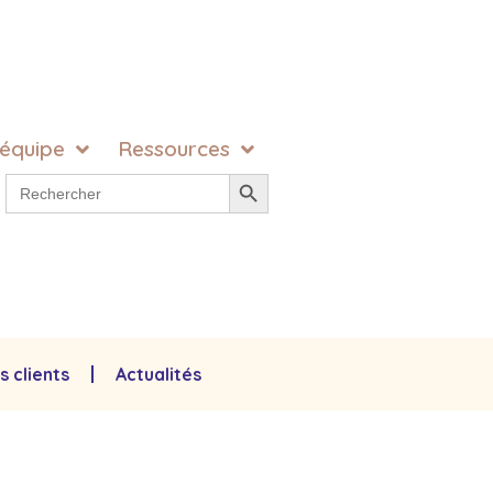
 équipe
Ressources
Search Button
Search
for:
s clients
Actualités