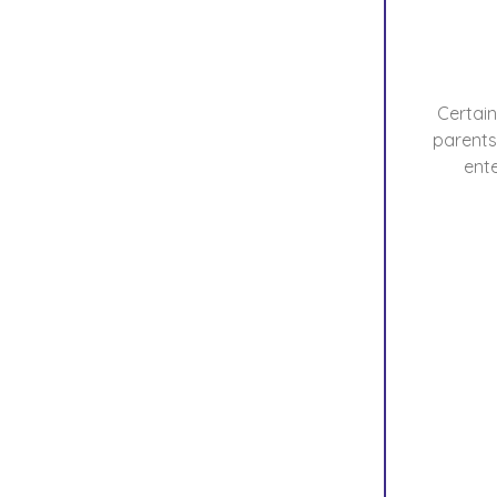
Certain
parents,
ent