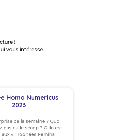
cture !
qui vous intéresse.
ée Homo Numericus
2023
urprise de la semaine ? Quoi,
z pas eu le scoop ? Gillo est
aux « Trophées Femina