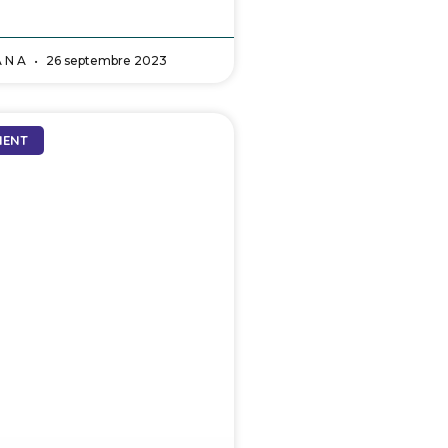
A N A
26 septembre 2023
MENT