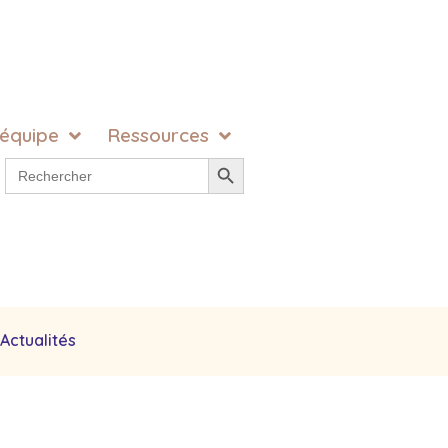
 équipe
Ressources
Search Button
Search
for:
Actualités