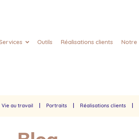
Services
Outils
Réalisations clients
Notre
Vie au travail
Portraits
Réalisations clients
Blog