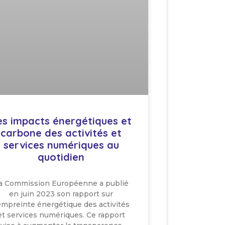
es impacts énergétiques et
carbone des activités et
services numériques au
quotidien
a Commission Européenne a publié
en juin 2023 son rapport sur
’empreinte énergétique des activités
et services numériques. Ce rapport