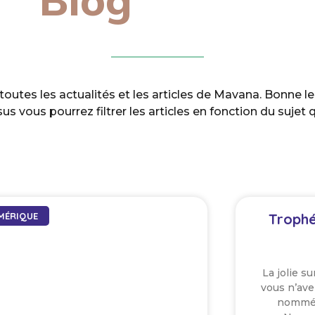
outes les actualités et les articles de Mavana. Bonne le
us vous pourrez filtrer les articles en fonction du sujet 
MÉRIQUE
Troph
La jolie s
vous n’ave
nommé 