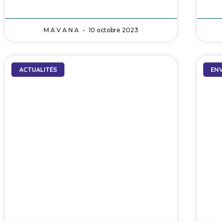
M A V A N A
10 octobre 2023
ACTUALITÉS
EN