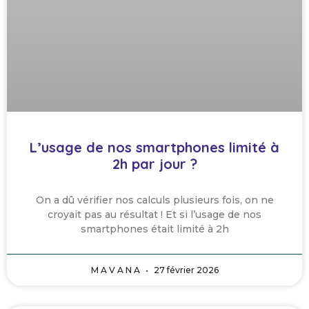
L’usage de nos smartphones limité à
2h par jour ?
On a dû vérifier nos calculs plusieurs fois, on ne
croyait pas au résultat ! Et si l’usage de nos
smartphones était limité à 2h
M A V A N A
27 février 2026