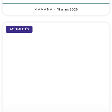
M A V A N A
18 mars 2026
ACTUALITÉS