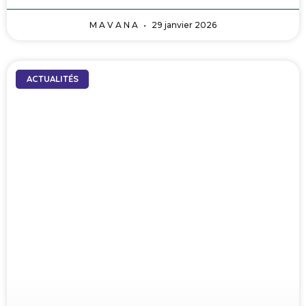
M A V A N A
29 janvier 2026
ACTUALITÉS