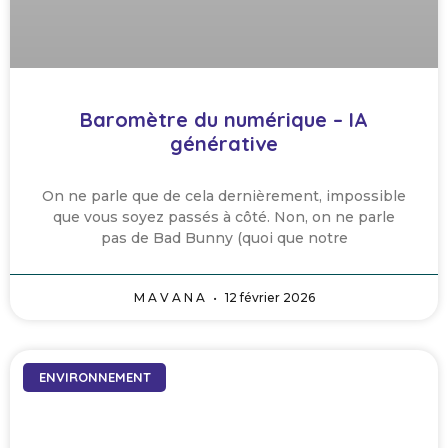
Baromètre du numérique – IA
générative
On ne parle que de cela dernièrement, impossible
que vous soyez passés à côté. Non, on ne parle
pas de Bad Bunny (quoi que notre
M A V A N A
12 février 2026
ENVIRONNEMENT