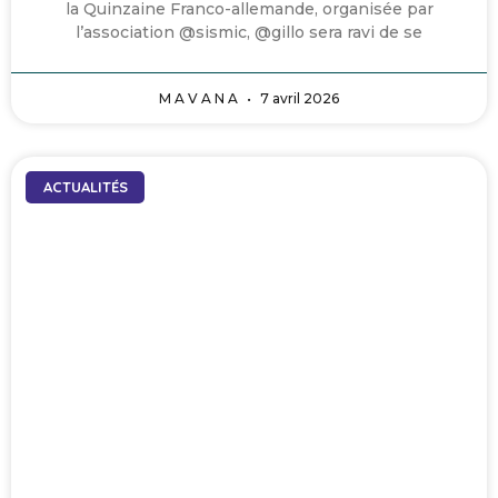
la Quinzaine Franco-allemande, organisée par
l’association @sismic, @gillo sera ravi de se
M A V A N A
7 avril 2026
ACTUALITÉS