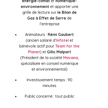
énergie-climat
et
numérique-
environnement
et apporter une
grille de lecture sur
le Bilan de
Gaz à Effet de Serre
de
l’entreprise
Animateurs :
Rémi Gaubert
(ancien salarié d’
Infotel
et
bénévole actif pour
Team for the
Planet
) et
Gillo Malpart
(Président de la société
Mavana
,
spécialisée en conseil numérique
et environnemental)
Investissement temps : 90
minutes
Public concerné : tout public