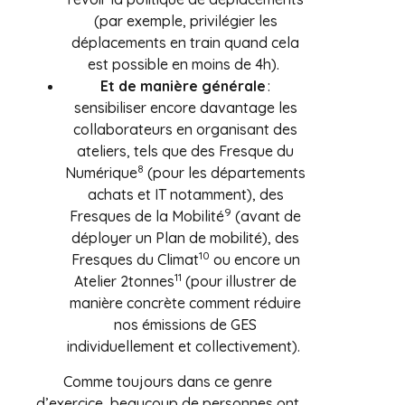
(par exemple, privilégier les
déplacements en train quand cela
est possible en moins de 4h).
Et de manière générale
:
sensibiliser encore davantage les
collaborateurs en organisant des
ateliers, tels que des Fresque du
8
Numérique
(pour les départements
achats et IT notamment), des
9
Fresques de la Mobilité
(avant de
déployer un Plan de mobilité), des
10
Fresques du Climat
ou encore un
11
Atelier 2tonnes
(pour illustrer de
manière concrète comment réduire
nos émissions de GES
individuellement et collectivement).
Comme toujours dans ce genre
d’exercice, beaucoup de personnes ont