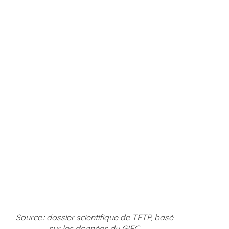
Source : dossier scientifique de TFTP, basé
sur les données du GIEC