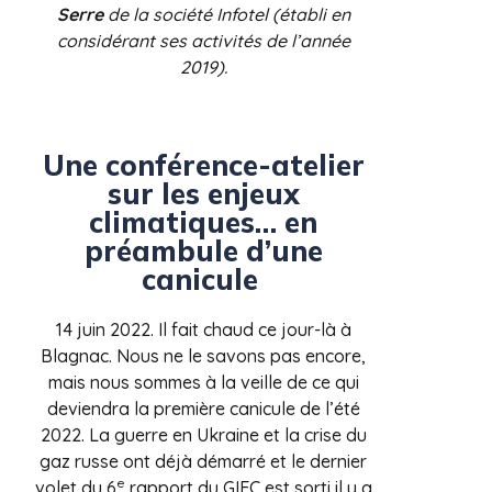
Serre
de la société Infotel (établi en
considérant ses activités de l’année
2019).
Une conférence-atelier
sur les enjeux
climatiques… en
préambule d’une
canicule
14 juin 2022. Il fait chaud ce jour-là à
Blagnac. Nous ne le savons pas encore,
mais nous sommes à la veille de ce qui
deviendra la première canicule de l’été
2022. La guerre en Ukraine et la crise du
gaz russe ont déjà démarré et le dernier
e
volet du 6
rapport du GIEC est sorti il y a